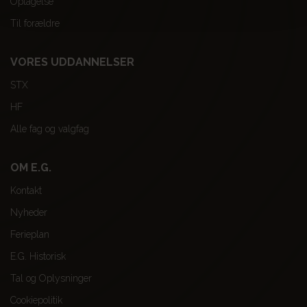
Optagelse
Til forældre
VORES UDDANNELSER
STX
HF
Alle fag og valgfag
OM E.G.
Kontakt
Nyheder
Ferieplan
E.G. Historisk
Tal og Oplysninger
Cookiepolitik