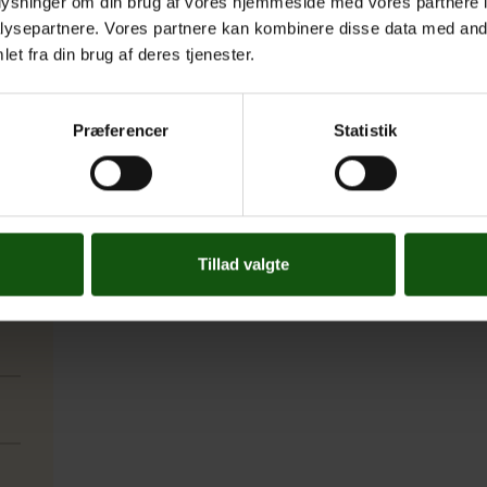
oplysninger om din brug af vores hjemmeside med vores partnere i
ysepartnere. Vores partnere kan kombinere disse data med andr
et fra din brug af deres tjenester.
Præferencer
Statistik
Tillad valgte