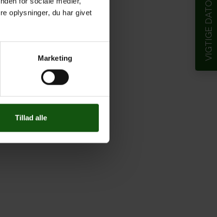
VIGTIGE DATOER
nden for sociale medier,
e oplysninger, du har givet
Marketing
Tillad alle