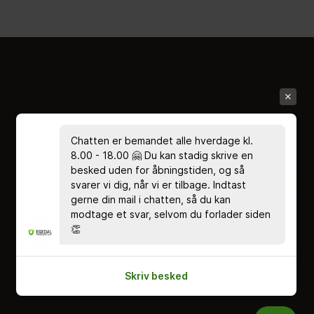
Chatten er bemandet alle hverdage kl.
8.00 - 18.00 🤗 Du kan stadig skrive en
besked uden for åbningstiden, og så
svarer vi dig, når vi er tilbage. Indtast
gerne din mail i chatten, så du kan
modtage et svar, selvom du forlader siden
👏
Skriv besked