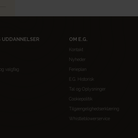
 UDDANNELSER
OM E.G.
Kontakt
Nyheder
 og valgfag
Ferieplan
E.G. Historisk
Tal og Oplysninger
Cookiepolitik
Tilgængelighedserklæring
Whistleblowerservice