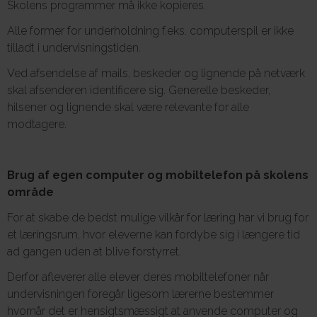
Skolens programmer må ikke kopieres.
Alle former for underholdning f.eks. computerspil er ikke
tilladt i undervisningstiden.
Ved afsendelse af mails, beskeder og lignende på netværk
skal afsenderen identificere sig. Generelle beskeder,
hilsener og lignende skal være relevante for alle
modtagere.
Brug af egen computer og mobiltelefon på skolens
område
For at skabe de bedst mulige vilkår for læring har vi brug for
et læringsrum, hvor eleverne kan fordybe sig i længere tid
ad gangen uden at blive forstyrret.
Derfor afleverer alle elever deres mobiltelefoner når
undervisningen foregår ligesom lærerne bestemmer
hvornår det er hensigtsmæssigt at anvende computer og