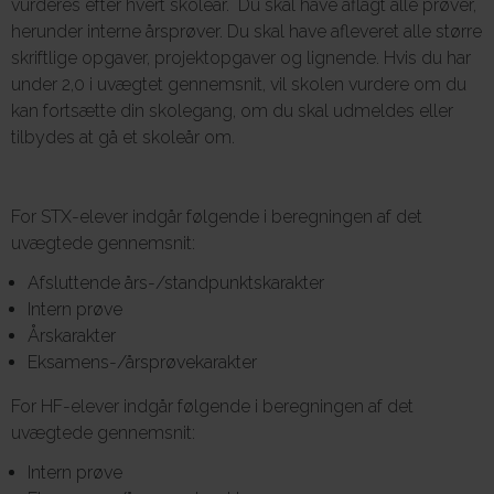
vurderes efter hvert skoleår. Du skal have aflagt alle prøver,
herunder interne årsprøver. Du skal have afleveret alle større
skriftlige opgaver, projektopgaver og lignende. Hvis du har
under 2,0 i uvægtet gennemsnit, vil skolen vurdere om du
kan fortsætte din skolegang, om du skal udmeldes eller
tilbydes at gå et skoleår om.
For STX-elever indgår følgende i beregningen af det
uvægtede gennemsnit:
Afsluttende års-/standpunktskarakter
Intern prøve
Årskarakter
Eksamens-/årsprøvekarakter
For HF-elever indgår følgende i beregningen af det
uvægtede gennemsnit:
Intern prøve