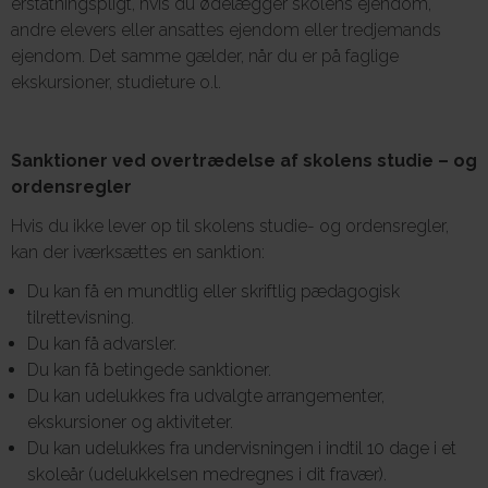
erstatningspligt, hvis du ødelægger skolens ejendom,
andre elevers eller ansattes ejendom eller tredjemands
ejendom. Det samme gælder, når du er på faglige
ekskursioner, studieture o.l.
Sanktioner ved overtrædelse af skolens studie – og
ordensregler
Hvis du ikke lever op til skolens studie- og ordensregler,
kan der iværksættes en sanktion:
Du kan få en mundtlig eller skriftlig pædagogisk
tilrettevisning.
Du kan få advarsler.
Du kan få betingede sanktioner.
Du kan udelukkes fra udvalgte arrangementer,
ekskursioner og aktiviteter.
Du kan udelukkes fra undervisningen i indtil 10 dage i et
skoleår (udelukkelsen medregnes i dit fravær).