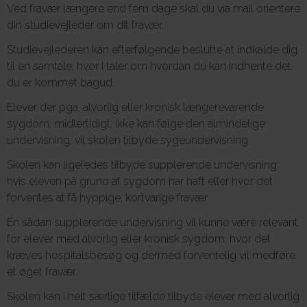
Ved fravær længere end fem dage skal du via mail orientere
din studievejleder om dit fravær.
Studievejlederen kan efterfølgende beslutte at indkalde dig
til en samtale, hvor I taler om hvordan du kan indhente det,
du er kommet bagud.
Elever der pga. alvorlig eller kronisk længerevarende
sygdom, midlertidigt, ikke kan følge den almindelige
undervisning, vil skolen tilbyde sygeundervisning.
Skolen kan ligeledes tilbyde supplerende undervisning,
hvis eleven på grund af sygdom har haft eller hvor det
forventes at få hyppige, kortvarige fravær.
En sådan supplerende undervisning vil kunne være relevant
for elever med alvorlig eller kronisk sygdom, hvor det
kræves hospitalsbesøg og dermed forventelig vil medføre
et øget fravær.
Skolen kan i helt særlige tilfælde tilbyde elever med alvorlig