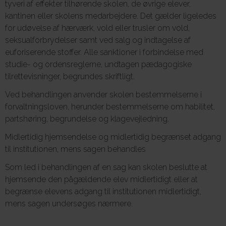
tyveri af effekter tilhørende skolen, de øvrige elever,
kantinen eller skolens medarbejdere. Det gælder ligeledes
for udøvelse af hærværk, vold eller trusler om vold,
seksualforbrydelser samt ved salg og indtagelse af
euforiserende stoffer. Alle sanktioner i forbindelse med
studie- og ordensreglerne, undtagen pædagogiske
tilrettevisninger, begrundes skriftligt.
Ved behandlingen anvender skolen bestemmelserne i
forvaltningsloven, herunder bestemmelserne om habilitet,
partshøring, begrundelse og klagevejledning.
Midlertidig hjemsendelse og midlertidig begrænset adgang
til institutionen, mens sagen behandles
Som led i behandlingen af en sag kan skolen beslutte at
hjemsende den pågældende elev midlertidigt eller at
begrænse elevens adgang til institutionen midlertidigt,
mens sagen undersøges nærmere.