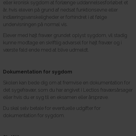
eller kronisk sygdom at forlænge uddannelsesforløbet et
år, hvis eleven på grund af nedsat funktionsevne eller
indlæringsvanskeligheder er forhindret i at følge
undervisningen på normal vis.
Elever med højt fravær grundet oplyst sygdom, vil stadig
kunne modtage en skriftlig advarsel for højt fravær og i
værste fald ende med at blive udmeldt.
Dokumentation for sygdom
Skolen kan bede dig om at fremvise en dokumentation for
det sygefravær, som du har angivet i Lectios fraværsårsager
eller hvis du er syg til en eksamen eller årsprøve.
Du skal selv betale for eventuelle udgifter for
dokumentation for sygdom.