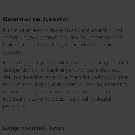
Elever med særlige behov
Du skal orientere skolen og din studievejleder så hurtigt
som muligt, hvis dit fravær skyldes særlige forhold f.eks.
funktionsnedsættelse, længerevarende eller kronisk
sygdom.
Hvis din sygdom påvirker dit fravær og din mulighed for at
deltage fuldt ud i undervisningen, vil vi bede dig om at
dokumentere årsagerne. Dokumentation ved sygdom kan
f.eks. være en lægeerklæring (som du selv skal betale for),
men det kan også være anden dokumentation fra
lægefagligt eller andet social- og sundhedsfagligt
personale.
Længerevarende fravær