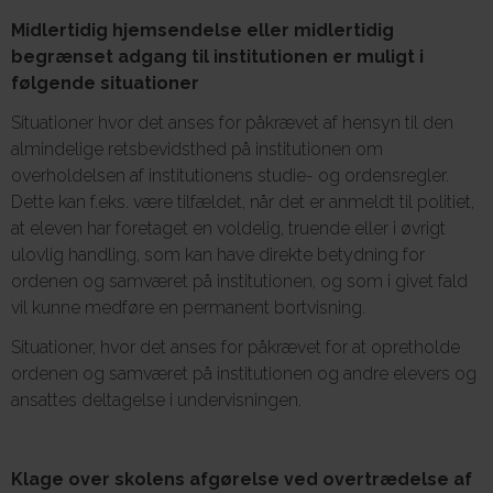
Midlertidig hjemsendelse eller midlertidig
begrænset adgang til institutionen er muligt i
følgende situationer
Situationer hvor det anses for påkrævet af hensyn til den
almindelige retsbevidsthed på institutionen om
overholdelsen af institutionens studie- og ordensregler.
Dette kan f.eks. være tilfældet, når det er anmeldt til politiet,
at eleven har foretaget en voldelig, truende eller i øvrigt
ulovlig handling, som kan have direkte betydning for
ordenen og samværet på institutionen, og som i givet fald
vil kunne medføre en permanent bortvisning.
Situationer, hvor det anses for påkrævet for at opretholde
ordenen og samværet på institutionen og andre elevers og
ansattes deltagelse i undervisningen.
Klage over skolens afgørelse ved overtrædelse af