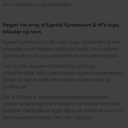
evt. mobiltelefon i undervisningen.
Regler for brug af Egedal Gymnasium & HF’s logo,
billeder og navn
Egedal Gymnasium & HF’s navn, logo og billeder må ikke
anvendes uden tilladelse og kun til formål, som vedrører
gymnasiets profil og understøtter skolens kerneopgave.
Hvis du f.eks. kopierer et billede fra Lectio og
videreformidler dette uden skolens og den portrætteredes
tilsagn, er det i konflikt med skolens ordensregler og
straffeloven.
Det er forbudt at videreformidle krænkende billeder,
videoer, underlødige kommentarer og historier om andre
personer. Dette gælder også, når du er med til at skrive om
dine klassekammerater i f.eks. den ”blå bog”.