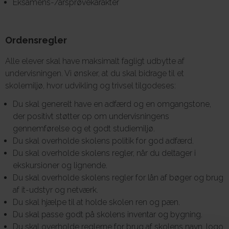
Eksamens-/årsprøvekarakter
Ordensregler
Alle elever skal have maksimalt fagligt udbytte af
undervisningen. Vi ønsker, at du skal bidrage til et
skolemiljø, hvor udvikling og trivsel tilgodeses:
Du skal generelt have en adfærd og en omgangstone,
der positivt støtter op om undervisningens
gennemførelse og et godt studiemiljø.
Du skal overholde skolens politik for god adfærd.
Du skal overholde skolens regler, når du deltager i
ekskursioner og lignende.
Du skal overholde skolens regler for lån af bøger og brug
af it-udstyr og netværk.
Du skal hjælpe til at holde skolen ren og pæn.
Du skal passe godt på skolens inventar og bygning.
Du skal overholde reglerne for brug af skolens navn, logo