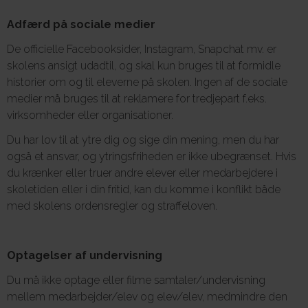
Adfærd på sociale medier
De officielle Facebooksider, Instagram, Snapchat mv. er
skolens ansigt udadtil, og skal kun bruges til at formidle
historier om og til eleverne på skolen. Ingen af de sociale
medier må bruges til at reklamere for tredjepart f.eks.
virksomheder eller organisationer.
Du har lov til at ytre dig og sige din mening, men du har
også et ansvar, og ytringsfriheden er ikke ubegrænset. Hvis
du krænker eller truer andre elever eller medarbejdere i
skoletiden eller i din fritid, kan du komme i konflikt både
med skolens ordensregler og straffeloven.
Optagelser af undervisning
Du må ikke optage eller filme samtaler/undervisning
mellem medarbejder/elev og elev/elev, medmindre den