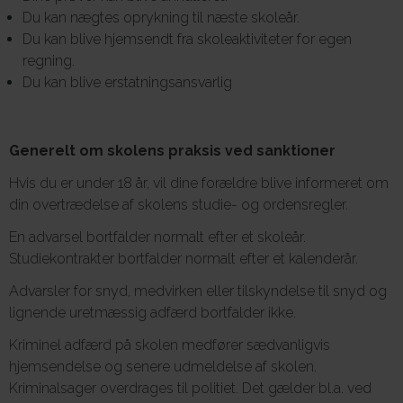
Du kan nægtes oprykning til næste skoleår.
Du kan blive hjemsendt fra skoleaktiviteter for egen
regning.
Du kan blive erstatningsansvarlig
Generelt om skolens praksis ved sanktioner
Hvis du er under 18 år, vil dine forældre blive informeret om
din overtrædelse af skolens studie- og ordensregler.
En advarsel bortfalder normalt efter et skoleår.
Studiekontrakter bortfalder normalt efter et kalenderår.
Advarsler for snyd, medvirken eller tilskyndelse til snyd og
lignende uretmæssig adfærd bortfalder ikke.
Kriminel adfærd på skolen medfører sædvanligvis
hjemsendelse og senere udmeldelse af skolen.
Kriminalsager overdrages til politiet. Det gælder bl.a. ved