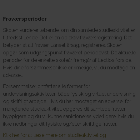
Fraværsperioder
Skolen vurderer løbende, om din samlede studieaktivitet er
tilfredsstillende. Det er en objektiv fraværsregistrering. Det
betyder, at alt fravær, uanset årsag, registreres. Skolen
opgør som udgangspunkt fraværet periodevist. De aktuelle
perioder for de enkelte skoleår fremgår af Lectios forside.
Hvis dine forsømmelser ikke er rimelige, vil du modtage en
advarsel.
Forsømmelser omfatter alle former for
undervisningsaktiviteter; både fysisk og virtuel undervisning
og skriftligt arbejde. Hvis du har modtaget en advarsel for
manglende studieaktivitet, opgøres dit samlede fravær
hyppigere og du vil kunne sanktioneres yderligere, hvis du
ikke nedbringer dit fysiske og/eller skriftlige fravær.
Klik her for at læse mere om studieaktivitet og