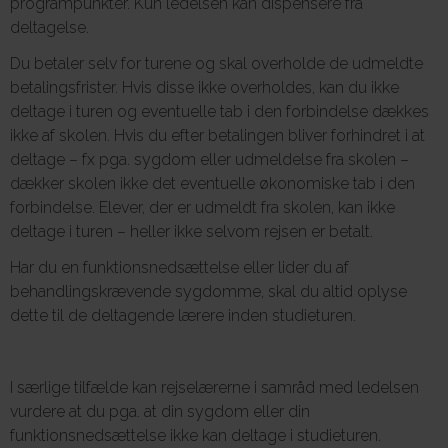
programpunkter. Kun ledelsen kan dispensere fra
deltagelse.
Du betaler selv for turene og skal overholde de udmeldte
betalingsfrister. Hvis disse ikke overholdes, kan du ikke
deltage i turen og eventuelle tab i den forbindelse dækkes
ikke af skolen. Hvis du efter betalingen bliver forhindret i at
deltage – fx pga. sygdom eller udmeldelse fra skolen –
dækker skolen ikke det eventuelle økonomiske tab i den
forbindelse. Elever, der er udmeldt fra skolen, kan ikke
deltage i turen – heller ikke selvom rejsen er betalt.
Har du en funktionsnedsættelse eller lider du af
behandlingskrævende sygdomme, skal du altid oplyse
dette til de deltagende lærere inden studieturen.
I særlige tilfælde kan rejselærerne i samråd med ledelsen
vurdere at du pga. at din sygdom eller din
funktionsnedsættelse ikke kan deltage i studieturen.