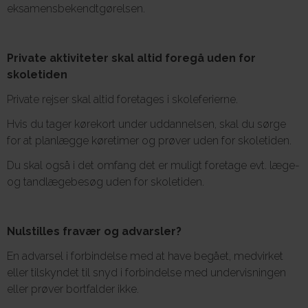
eksamensbekendtgørelsen.
Private aktiviteter skal altid foregå uden for
skoletiden
Private rejser skal altid foretages i skoleferierne.
Hvis du tager kørekort under uddannelsen, skal du sørge
for at planlægge køretimer og prøver uden for skoletiden.
Du skal også i det omfang det er muligt foretage evt. læge-
og tandlægebesøg uden for skoletiden.
Nulstilles fravær og advarsler?
En advarsel i forbindelse med at have begået, medvirket
eller tilskyndet til snyd i forbindelse med undervisningen
eller prøver bortfalder ikke.