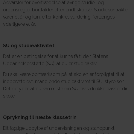
Advarsler for overtrædelse af øvrige studie- og
ordensregler bortfalder efter endt skoleår. Studiekontrakter
varer et år og kan, efter konkret vurdering, forlænges
yderligere et år.
SU og studieaktivitet
Det er en betingelse for at kunne få tildelt Statens
Uddannelsesstøtte (SU), at du er studieaktiv.
Du skal være opmærksom på, at skolen er forpligtet til at
indberette evt. manglende studieaktivitet til SU-styrelsen.
Det betyder, at du kan miste din SU, hvis du ikke passer din
skole.
Oprykning til næste klassetrin
Dit faglige udbytte af undervisningen og standpunkt