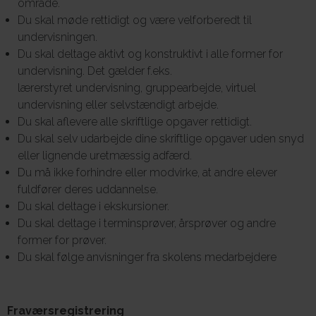
område.
Du skal møde rettidigt og være velforberedt til
undervisningen.
Du skal deltage aktivt og konstruktivt i alle former for
undervisning. Det gælder f.eks.
lærerstyret undervisning, gruppearbejde, virtuel
undervisning eller selvstændigt arbejde.
Du skal aflevere alle skriftlige opgaver rettidigt.
Du skal selv udarbejde dine skriftlige opgaver uden snyd
eller lignende uretmæssig adfærd.
Du må ikke forhindre eller modvirke, at andre elever
fuldfører deres uddannelse.
Du skal deltage i ekskursioner.
Du skal deltage i terminsprøver, årsprøver og andre
former for prøver.
Du skal følge anvisninger fra skolens medarbejdere
Fraværsregistrering