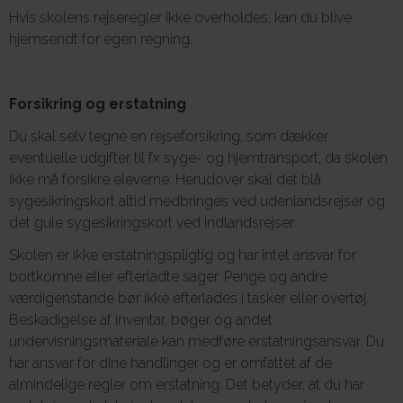
Hvis skolens rejseregler ikke overholdes, kan du blive
hjemsendt for egen regning.
Forsikring og erstatning
Du skal selv tegne en rejseforsikring, som dækker
eventuelle udgifter til fx syge- og hjemtransport, da skolen
ikke må forsikre eleverne. Herudover skal det blå
sygesikringskort altid medbringes ved udenlandsrejser og
det gule sygesikringskort ved indlandsrejser.
Skolen er ikke erstatningspligtig og har intet ansvar for
bortkomne eller efterladte sager. Penge og andre
værdigenstande bør ikke efterlades i tasker eller overtøj.
Beskadigelse af inventar, bøger og andet
undervisningsmateriale kan medføre erstatningsansvar. Du
har ansvar for dine handlinger og er omfattet af de
almindelige regler om erstatning. Det betyder, at du har