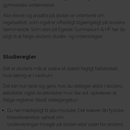
gymnasiale uddannelser.
Alle elever og ansatte på skolen er orienteret om
regelsættet, som også er offentligt tilgængeligt på skolens
hjemmeside. Som elev på Egedal Gymnasium & HF har du
pligt til at følge skolens studie- og ordensregler.
Studieregler
Det er skolens mål at skabe et stærkt fagligt fællesskab,
hvor læring er i centrum.
Det kan kun lade sig gøre, hvis du deltager aktivt i skolens
aktiviteter, også de aktiviteter hvor der evt. opkræves et,
ifølge reglerne, tilladt deltagergebyr.
Du har mødepligt til alle moduler. Det kræver din fysiske
tilstedeværelse, uanset om
undervisningen foregår på skolen eller uden for skolens