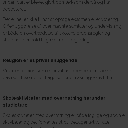
anden part er blevet gjort opmærksom derpå og har
accepteret.
Det er heller ikke tilladt at optage eksamen eller votering.
Offentliggørelse af ovennævnte samtaler og undervisning
er både en overtrædelse af skolens ordensregler og
strafbart i henhold til gældende lovgivning.
Religion er et privat anliggende
Vi anser religion som et privat anliggende, der ikke må
påvirke elevernes deltagelse i undervisningsaktiviteter.
Skoleaktiviteter med overnatning herunder
studieture
Skoleaktiviteter med overnatning er både faglige og sociale
aktiviteter og det forventes at du deltager aktivt i alle