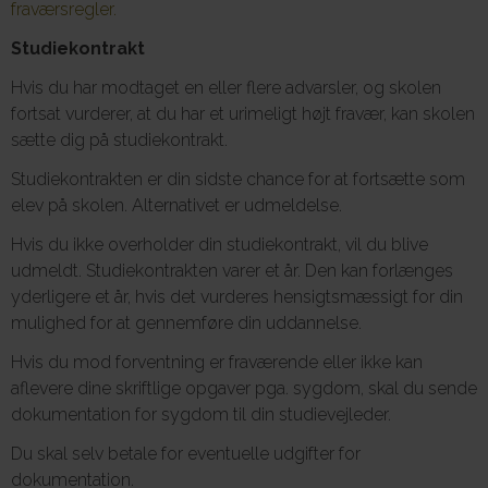
fraværsregler.
Studiekontrakt
Hvis du har modtaget en eller flere advarsler, og skolen
fortsat vurderer, at du har et urimeligt højt fravær, kan skolen
sætte dig på studiekontrakt.
Studiekontrakten er din sidste chance for at fortsætte som
elev på skolen. Alternativet er udmeldelse.
Hvis du ikke overholder din studiekontrakt, vil du blive
udmeldt. Studiekontrakten varer et år. Den kan forlænges
yderligere et år, hvis det vurderes hensigtsmæssigt for din
mulighed for at gennemføre din uddannelse.
Hvis du mod forventning er fraværende eller ikke kan
aflevere dine skriftlige opgaver pga. sygdom, skal du sende
dokumentation for sygdom til din studievejleder.
Du skal selv betale for eventuelle udgifter for
dokumentation.