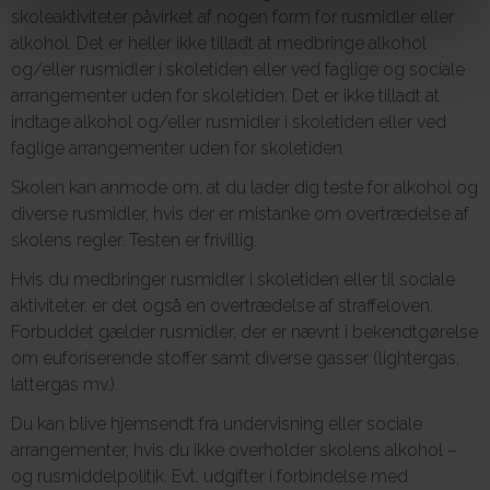
skoleaktiviteter påvirket af nogen form for rusmidler eller
alkohol. Det er heller ikke tilladt at medbringe alkohol
og/eller rusmidler i skoletiden eller ved faglige og sociale
arrangementer uden for skoletiden. Det er ikke tilladt at
indtage alkohol og/eller rusmidler i skoletiden eller ved
faglige arrangementer uden for skoletiden.
Skolen kan anmode om, at du lader dig teste for alkohol og
diverse rusmidler, hvis der er mistanke om overtrædelse af
skolens regler. Testen er frivillig.
Hvis du medbringer rusmidler i skoletiden eller til sociale
aktiviteter, er det også en overtrædelse af straffeloven.
Forbuddet gælder rusmidler, der er nævnt i bekendtgørelse
om euforiserende stoffer samt diverse gasser (lightergas,
lattergas mv.).
Du kan blive hjemsendt fra undervisning eller sociale
arrangementer, hvis du ikke overholder skolens alkohol –
og rusmiddelpolitik. Evt. udgifter i forbindelse med