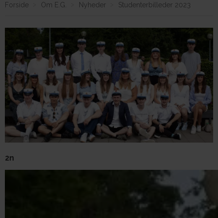
Forside
Om E.G.
Nyheder
Studenterbilleder 2023
Om E.G.
2n