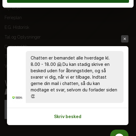
Nyheder
Ferieplan
E.G. Historisk
Tal og Oplysninger
Cookiepolitik
Tilgængelighedserklæring
Chatten er bemandet alle hverdage kl.
8.00 - 18.00 🤗 Du kan stadig skrive en
Whistleblowerservice
besked uden for åbningstiden, og så
svarer vi dig, når vi er tilbage. Indtast
gerne din mail i chatten, så du kan
modtage et svar, selvom du forlader siden
👏
Skriv besked