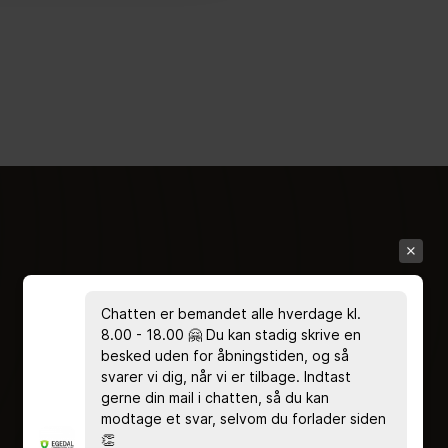
Chatten er bemandet alle hverdage kl.
8.00 - 18.00 🤗 Du kan stadig skrive en
besked uden for åbningstiden, og så
svarer vi dig, når vi er tilbage. Indtast
gerne din mail i chatten, så du kan
modtage et svar, selvom du forlader siden
👏