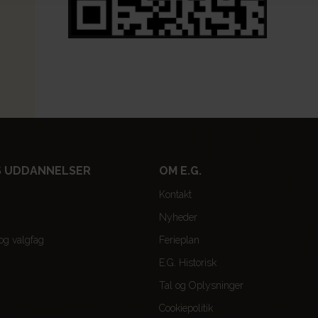
 UDDANNELSER
OM E.G.
Kontakt
Nyheder
 og valgfag
Ferieplan
E.G. Historisk
Tal og Oplysninger
Cookiepolitik