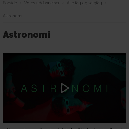
Forside
Vores uddannelser
Alle fag og valgfag
Astronomi
Om E.G.
Astronomi