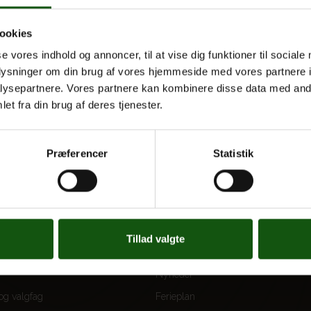
ookies
se vores indhold og annoncer, til at vise dig funktioner til sociale
oplysninger om din brug af vores hjemmeside med vores partnere i
ysepartnere. Vores partnere kan kombinere disse data med andr
et fra din brug af deres tjenester.
Præferencer
Statistik
 UDDANNELSER
OM E.G.
Tillad valgte
Kontakt
Nyheder
 og valgfag
Ferieplan