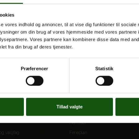
ookies
se vores indhold og annoncer, til at vise dig funktioner til sociale
oplysninger om din brug af vores hjemmeside med vores partnere i
ysepartnere. Vores partnere kan kombinere disse data med andr
et fra din brug af deres tjenester.
Præferencer
Statistik
 UDDANNELSER
OM E.G.
Tillad valgte
Kontakt
Nyheder
 og valgfag
Ferieplan