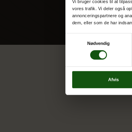
Vi bruger cookies til at tilpas
vores trafik. Vi deler også 
annonceringspartnere og anal
dem, eller som de har indsaml
Samtykkevalg
Nødvendig
Afvis