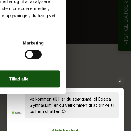
 medier og til at analysere
VIGTIGE DATOER
nden for sociale medier,
e oplysninger, du har givet
Marketing
Tillad alle
Velkommen til! Har du spørgsmål til Egedal
Gymnasium, er du velkommen til at skrive til
os her i chatten 😊
Skriv besked