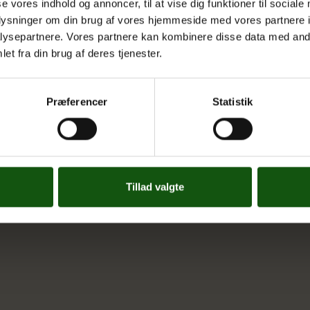
se vores indhold og annoncer, til at vise dig funktioner til sociale
Whistleblowerservice
oplysninger om din brug af vores hjemmeside med vores partnere i
ysepartnere. Vores partnere kan kombinere disse data med andr
et fra din brug af deres tjenester.
Præferencer
Statistik
Tillad valgte