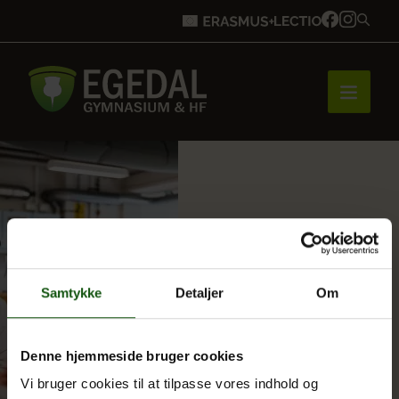
Forside
Brobygning
Samtykke
Detaljer
Om
Bliv elev
Denne hjemmeside bruger cookies
Vi bruger cookies til at tilpasse vores indhold og
Vores uddannelser