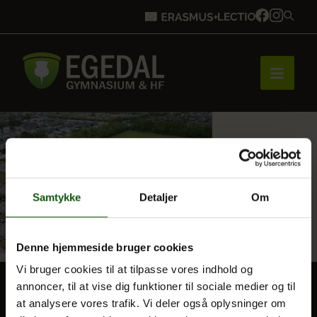
Forside
Brobygning
Samtykke
Detaljer
Om
Denne hjemmeside bruger cookies
Bliv elev
Vi bruger cookies til at tilpasse vores indhold og
annoncer, til at vise dig funktioner til sociale medier og til
at analysere vores trafik. Vi deler også oplysninger om
Vores uddannelser
BLIV ELEV