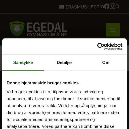
Forside
Samtykke
Detaljer
Om
Brobygning
Denne hjemmeside bruger cookies
Vi bruger cookies til at tilpasse vores indhold og
BLIV ELEV
annoncer, til at vise dig funktioner til sociale medier og til
Optagelse
Bliv elev
at analysere vores trafik. Vi deler også oplysninger om
Til forældre
din brug af vores hjemmeside med vores partnere inden
for sociale medier, annonceringspartnere og
Vores uddannelser
analysepartnere. Vores partnere kan kombinere disse
VORES UDDANNELSER