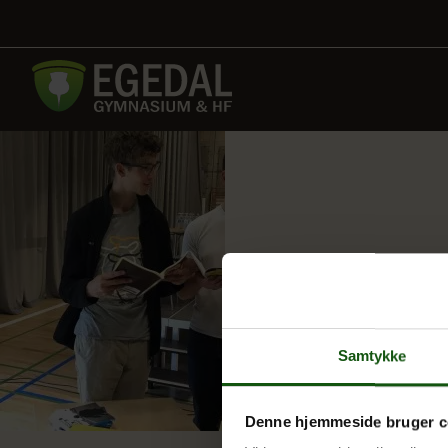
Samtykke
Denne hjemmeside bruger c