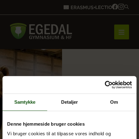
Forside
Brobygning
Samtykke
Detaljer
Om
Bliv elev
Denne hjemmeside bruger cookies
Vi bruger cookies til at tilpasse vores indhold og
Vores uddannelser