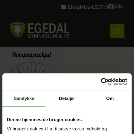
Forside
Brobygning
Samtykke
Detaljer
Om
Bliv elev
Denne hjemmeside bruger cookies
Vi bruger cookies til at tilpasse vores indhold og
Vores uddannelser